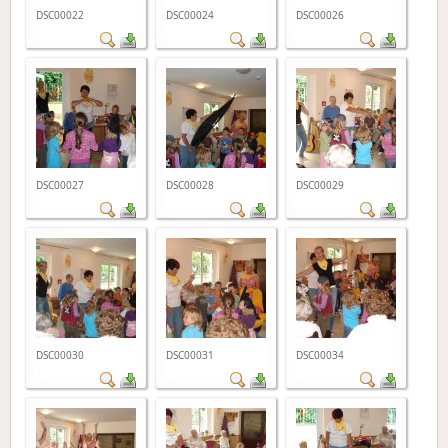
DSC00022
DSC00024
DSC00026
DSC00027
DSC00028
DSC00029
DSC00030
DSC00031
DSC00034