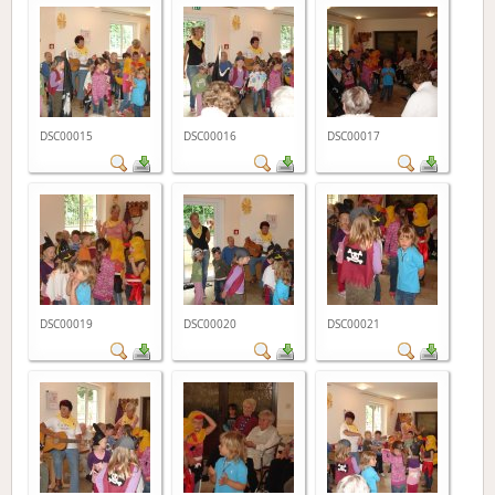
DSC00015
DSC00016
DSC00017
DSC00019
DSC00020
DSC00021