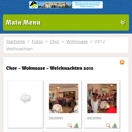
Main Menu
Startseite
Fotos
Chor
Wohnoase
2012
Weihnachten
Chor - Wohnoase - Weichnachten 2012
DSC00905
DSC00906