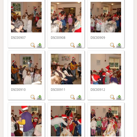
DSC00907
DSC00908
DSC00909
DSC00910
DSC00911
DSC00912