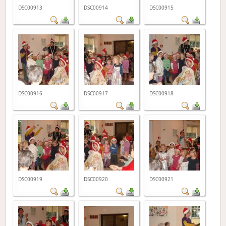
DSC00913
DSC00914
DSC00915
DSC00916
DSC00917
DSC00918
DSC00919
DSC00920
DSC00921